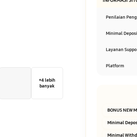
INFORMASI SI
Penilaian Pen
Minimal Deposi
Layanan Suppo
Platform
+4 lebih
banyak
BONUS NEW M
Minimal Depos
Minimal Withd