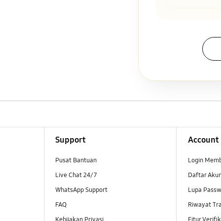
Support
Account
Pusat Bantuan
Login Mem
Live Chat 24/7
Daftar Aku
WhatsApp Support
Lupa Passw
FAQ
Riwayat Tr
Kebijakan Privasi
Fitur Verifi